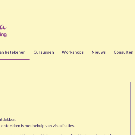
kan betekenen
Cursussen
Workshops
Nieuws
Consulten 
ontdekken.
ontdekken is met behulp van visualisaties.