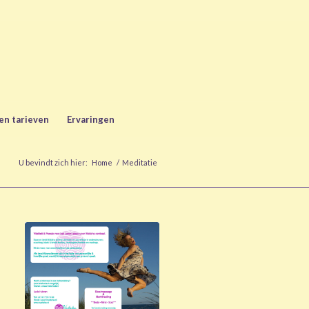
en tarieven
Ervaringen
U bevindt zich hier:
Home
/
Meditatie