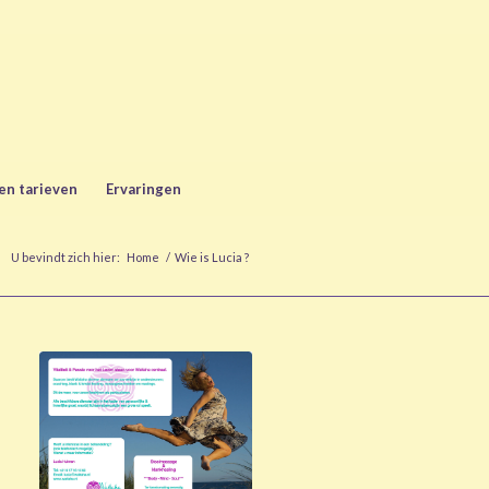
en tarieven
Ervaringen
U bevindt zich hier:
Home
/
Wie is Lucia ?