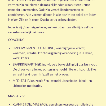
vormen zijn enkele van de mogelijkheden waaruit een keuze
gemaakt kan worden. Ook zijn verschillende vormen te
combineren. Alle vormen dienen in alle opzichten enkel om ieder
in eigen Zijn en in eigen Kracht terug te begeleiden.
Ieder is zijn/haar eigen heler, en heeft daar ten alle tijde zelf de
verantwoordelijkheid voor.
COACHING:
EMPOWERMENT COACHING, waar ligt jouw kracht,
waarheid, creatie. Inzicht krijgen bij verandering in je leven,
werk, koers.
SPARRINGPARTNER
,
individuele begeleiding bij o.a. burn-out.
De chaos van alle gedachten in je hoofd filteren, inzicht krijgen
en rust hervinden, in jezelf en het proces.
MEDITATIE, keuze uit Zen-, wandel-, begeleide-, klank- en
Lichtcirkel meditatie .
MASSAGES:
KLANK STOEL MASSAGE, een eigen gecreëerde holistische