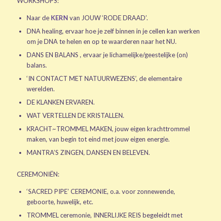
WORKSHOPS:
Naar de
KERN
van JOUW ‘RODE DRAAD’.
DNA healing, ervaar hoe je zelf binnen in je cellen kan werken
om je DNA te helen en op te waarderen naar het NU.
DANS EN BALANS , ervaar je lichamelijke/geestelijke (on)
balans.
‘IN CONTACT MET NATUURWEZENS’, de elementaire
werelden.
DE KLANKEN ERVAREN.
WAT VERTELLEN DE KRISTALLEN.
KRACHT~TROMMEL MAKEN, jouw eigen krachttrommel
maken, van begin tot eind met jouw eigen energie.
MANTRA’S ZINGEN, DANSEN EN BELEVEN.
CEREMONIËN:
‘SACRED PIPE’ CEREMONIE, o.a. voor zonnewende,
geboorte, huwelijk, etc.
TROMMEL ceremonie, INNERLIJKE REIS begeleidt met