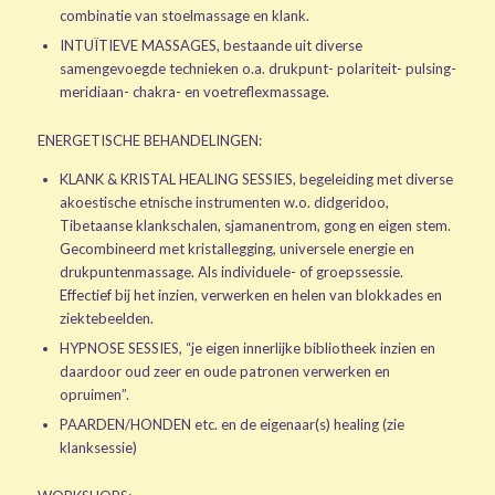
combinatie van stoelmassage en klank.
INTUÏTIEVE MASSAGES, bestaande uit diverse
samengevoegde technieken o.a. drukpunt- polariteit- pulsing-
meridiaan- chakra- en voetreflexmassage.
ENERGETISCHE BEHANDELINGEN:
KLANK & KRISTAL HEALING SESSIES, begeleiding met diverse
akoestische etnische instrumenten w.o. didgeridoo,
Tibetaanse klankschalen, sjamanentrom, gong en eigen stem.
Gecombineerd met kristallegging, universele energie en
drukpuntenmassage. Als individuele- of groepssessie.
Effectief bij het inzien, verwerken en helen van blokkades en
ziektebeelden.
HYPNOSE SESSIES, “je eigen innerlijke bibliotheek inzien en
daardoor oud zeer en oude patronen verwerken en
opruimen”.
PAARDEN/HONDEN etc. en de eigenaar(s) healing (zie
klanksessie)