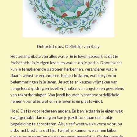
Dubbele Lotus, © Rietske van Raay
Het belangrijkste van alles wat er in je leven gebeurt, is dat je
inzicht
hebt in je eigen leven en wat er op je pad is. Door inzicht
kun je terugkerende patronen herkennen, veranderen wat je
daarin wenst te veranderen. Ballast loslaten, wat zorgt voor
belemmeringen in je leven. Je acties en keuzes vrijmaken van
aangeleerd gedrag en jezelf vrijmaken van angsten en gevoelens
van tekortkomingen. Van jezelf houden, verantwoordelijkheid
nemen voor alles wat er in je leven is en plaats vindt.
Hoe? Dat is voor iedereen anders. En ben je daarin je eigen weg
kwijt geraakt, dan mag en kan je jezelf toestaan een stukje
begeleiding te accepteren. Als je zelf weet welke vorm voor jou
uitkomst biedt, is dat fijn. Twijfel je, kunnen we samen kijken
welke vorm voor jou op dat moment geschikt is. Onderstaande