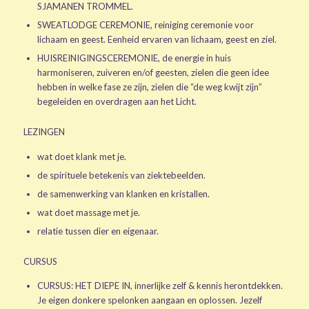
SJAMANEN TROMMEL.
SWEATLODGE CEREMONIE, reiniging ceremonie voor
lichaam en geest. Eenheid ervaren van lichaam, geest en ziel.
HUISREINIGINGSCEREMONIE, de energie in huis
harmoniseren, zuiveren en/of geesten, zielen die geen idee
hebben in welke fase ze zijn, zielen die “de weg kwijt zijn”
begeleiden en overdragen aan het Licht.
LEZINGEN
wat doet klank met je.
de spirituele betekenis van ziektebeelden.
de samenwerking van klanken en kristallen.
wat doet massage met je.
relatie tussen dier en eigenaar.
CURSUS
CURSUS: HET DIEPE IN, innerlijke zelf & kennis herontdekken.
Je eigen donkere spelonken aangaan en oplossen. Jezelf