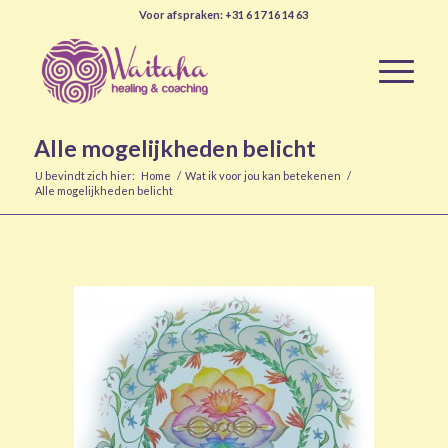
Voor afspraken: +31 6 17 16 14 63
Alle mogelijkheden belicht
U bevindt zich hier:
Home
/
Wat ik voor jou kan betekenen
/
Alle mogelijkheden belicht