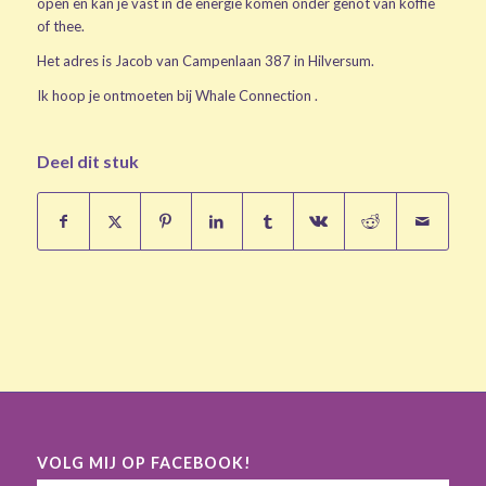
open en kan je vast in de energie komen onder genot van koffie
of thee.
Het adres is Jacob van Campenlaan 387 in Hilversum.
Ik hoop je ontmoeten bij Whale Connection .
Deel dit stuk
VOLG MIJ OP FACEBOOK!